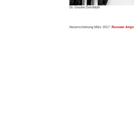
Dr. Gesine Dornblüth
Neuerscheinung März 2017:
Russian Angs