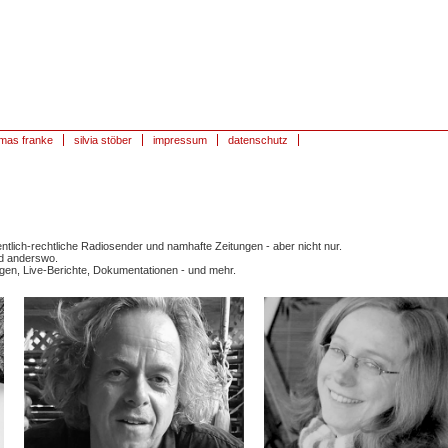
mas franke
silvia stöber
impressum
datenschutz
fentlich-rechtliche Radiosender und namhafte Zeitungen - aber nicht nur.
nd anderswo.
rtagen, Live-Berichte, Dokumentationen - und mehr.