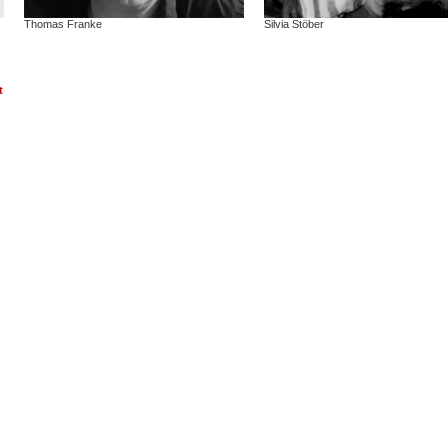
Thomas Franke
Silvia Stöber
t